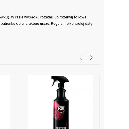
u). W razie wypadku rozetnij lub rozerwij foliowe
atrunku do charakteru urazu. Regularnie kontroluj datę
-30%