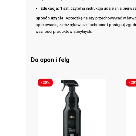
Edukacja:
1 szt. czytelna instrukcja udzielania pierw
Sposób użycia:
Apteczkę należy przechowywać w łatwo d
opakowanie, załóż rękawiczki ochronne i postępuj zgodni
ważności produktów sterylnych.
Do opon i felg
-20%
-20