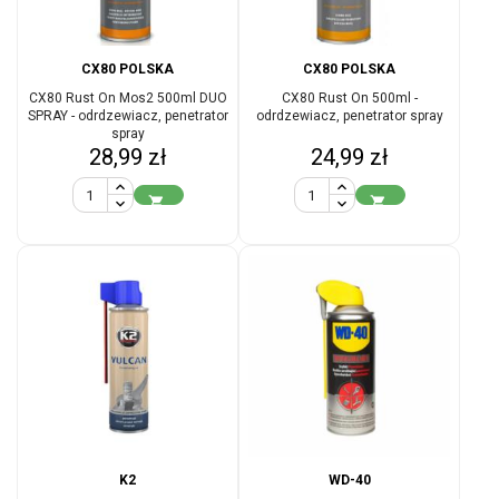
CX80 POLSKA
CX80 POLSKA
CX80 Rust On Mos2 500ml DUO
CX80 Rust On 500ml -
SPRAY - odrdzewiacz, penetrator
odrdzewiacz, penetrator spray
spray
Cena
Cena
28,99 zł
24,99 zł


K2
WD-40