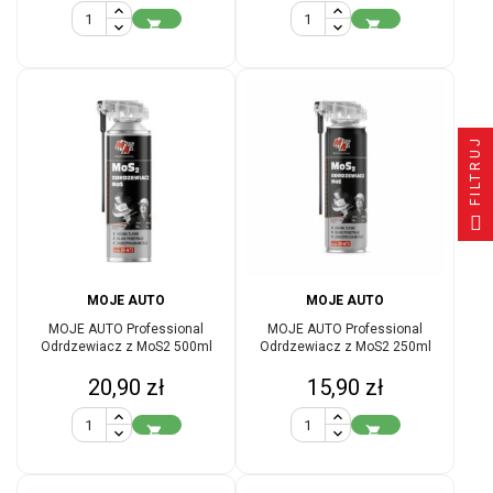


FILTRUJ
MOJE AUTO
MOJE AUTO
MOJE AUTO Professional
MOJE AUTO Professional
Odrdzewiacz z MoS2 500ml
Odrdzewiacz z MoS2 250ml
Cena
Cena
20,90 zł
15,90 zł

