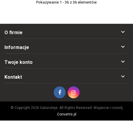
Pokazywanie 1 - 36 z 36 elementów

O firmie

Informacje

Twoje konto

Kontakt
© Copyright 2026 Galonoleje. All Rights Reserved. Wsparcie i rozwój
Convertis.pl