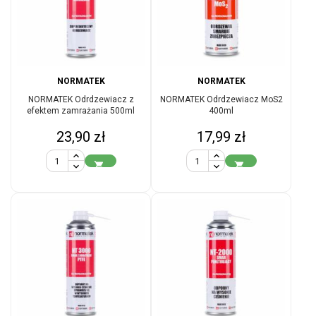
NORMATEK
NORMATEK
NORMATEK Odrdzewiacz z
NORMATEK Odrdzewiacz MoS2
efektem zamrażania 500ml
400ml
Cena
Cena
23,90 zł
17,99 zł

