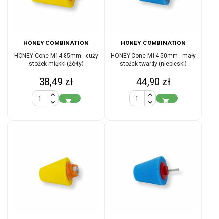
HONEY COMBINATION
HONEY COMBINATION
HONEY Cone M14 85mm - duży
HONEY Cone M14 50mm - mały
stożek miękki (żółty)
stożek twardy (niebieski)
Cena
Cena
38,49 zł
44,90 zł

