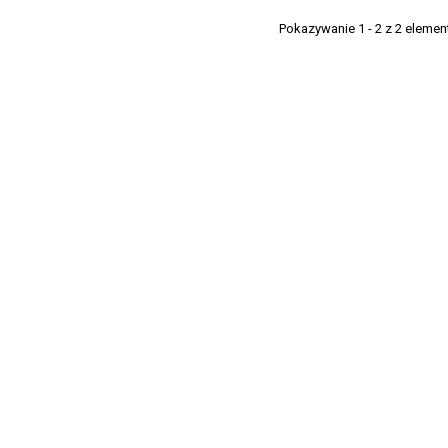
Pokazywanie 1 - 2 z 2 eleme