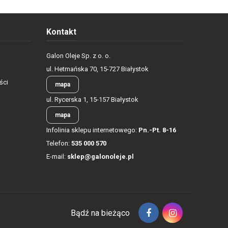
Kontakt
Galon Oleje Sp. z o. o.
ul. Hetmańska 70, 15-727 Białystok
ści
mapa
ul. Rycerska 1, 15-157 Białystok
mapa
Infolinia sklepu internetowego:
Pn.-Pt. 8-16
Telefon:
535 000 570
E-mail:
sklep@galonoleje.pl
Bądź na bieżąco