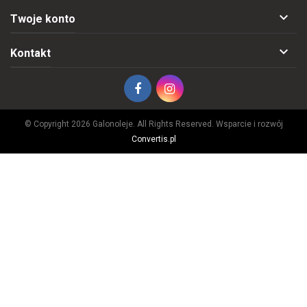

Twoje konto

Kontakt
© Copyright 2026 Galonoleje. All Rights Reserved. Wsparcie i rozwój
Convertis.pl