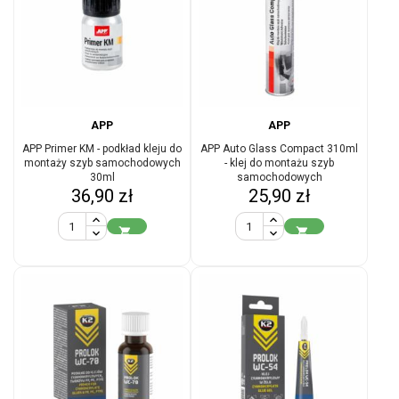
APP
APP
APP Primer KM - podkład kleju do
APP Auto Glass Compact 310ml
montaży szyb samochodowych
- klej do montażu szyb
30ml
samochodowych
Cena
Cena
36,90 zł
25,90 zł

