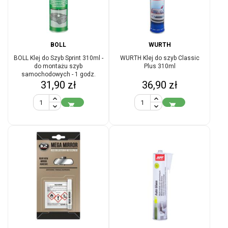
BOLL
WURTH
BOLL Klej do Szyb Sprint 310ml -
WURTH Klej do szyb Classic
do montażu szyb
Plus 310ml
samochodowych - 1 godz.
Cena
Cena
31,90 zł
36,90 zł

