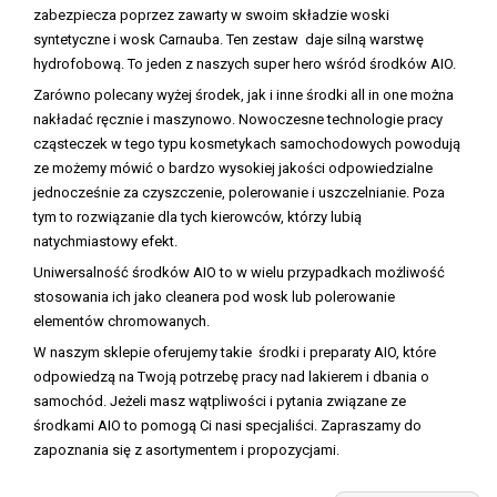
zabezpiecza poprzez zawarty w swoim składzie woski
syntetyczne i wosk Carnauba. Ten zestaw daje silną warstwę
hydrofobową. To jeden z naszych super hero wśród środków AIO.
Zarówno polecany wyżej środek, jak i inne środki all in one można
nakładać ręcznie i maszynowo. Nowoczesne technologie pracy
cząsteczek w tego typu kosmetykach samochodowych powodują
ze możemy mówić o bardzo wysokiej jakości odpowiedzialne
jednocześnie za czyszczenie, polerowanie i uszczelnianie. Poza
tym to rozwiązanie dla tych kierowców, którzy lubią
natychmiastowy efekt.
Uniwersalność środków AIO to w wielu przypadkach możliwość
stosowania ich jako cleanera pod wosk lub polerowanie
elementów chromowanych.
W naszym sklepie oferujemy takie środki i preparaty AIO, które
odpowiedzą na Twoją potrzebę pracy nad lakierem i dbania o
samochód. Jeżeli masz wątpliwości i pytania związane ze
środkami AIO to pomogą Ci nasi specjaliści. Zapraszamy do
zapoznania się z asortymentem i propozycjami.