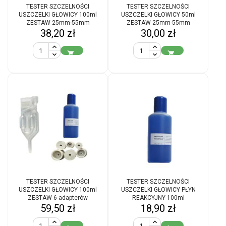
TESTER SZCZELNOŚCI
TESTER SZCZELNOŚCI
USZCZELKI GŁOWICY 100ml
USZCZELKI GŁOWICY 50ml
ZESTAW 25mm-55mm
ZESTAW 25mm-55mm
Cena
Cena
38,20 zł
30,00 zł


TESTER SZCZELNOŚCI
TESTER SZCZELNOŚCI
USZCZELKI GŁOWICY 100ml
USZCZELKI GŁOWICY PŁYN
ZESTAW 6 adapterów
REAKCYJNY 100ml
Cena
Cena
59,50 zł
18,90 zł