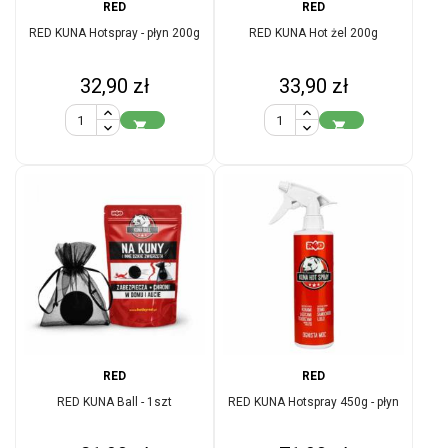
RED
RED
RED KUNA Hotspray - płyn 200g
RED KUNA Hot żel 200g
Cena
Cena
32,90 zł
33,90 zł


RED
RED
RED KUNA Ball - 1szt
RED KUNA Hotspray 450g - płyn