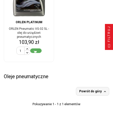
ORLEN PLATINUM
FILTRUJ
ORLEN Pneumatic VG-32 5L -
olej do urządzeń
pneumatycznych
Cena
103,90 zł

Oleje pneumatyczne

Powrót do góry
Pokazywanie 1 - 1 z 1 elementów