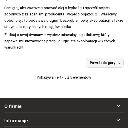
Pamiętaj, aby zawsze stosować olej o lepkości i specyfikacjach
zgodnych z zaleceniami producenta Twojego pojazdu 2T. Właściwy
dobór oleju to podstawa długiej i bezproblemowej eksploatacji, a także
utrzymania optymalnych osiągów silnika.
Zadbaj o swój dwusuw – wybierz mineralny olej silnikowy, który
zapewni mu niezawodną pracę i długie lata eksploatacji w każdych
warunkach!

Powrót do góry
Pokazywanie 1 - 5 z 5 elementów

O firmie

Informacje