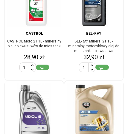
CASTROL
BEL-RAY
CASTROL Moto 2T 1L - mineralny
BEL-RAY Mineral 2T 1L -
olej do dwusuwów do mieszanki
mineralny motocyklowy olej do
mieszanki do dwusuwa
Cena
Cena
28,90 zł
32,90 zł

