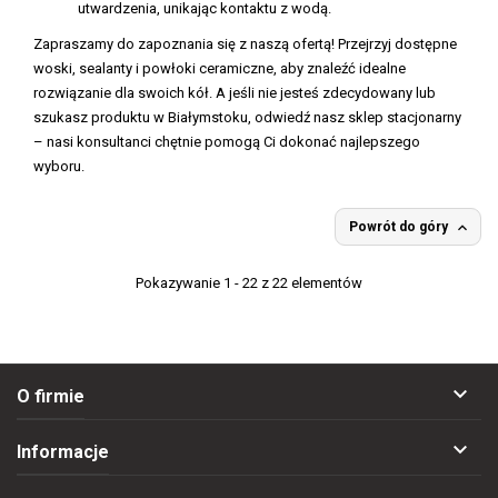
utwardzenia, unikając kontaktu z wodą.
Zapraszamy do zapoznania się z naszą ofertą! Przejrzyj dostępne
woski, sealanty i powłoki ceramiczne, aby znaleźć idealne
rozwiązanie dla swoich kół. A jeśli nie jesteś zdecydowany lub
szukasz produktu w Białymstoku, odwiedź nasz sklep stacjonarny
– nasi konsultanci chętnie pomogą Ci dokonać najlepszego
wyboru.

Powrót do góry
Pokazywanie 1 - 22 z 22 elementów

O firmie

Informacje