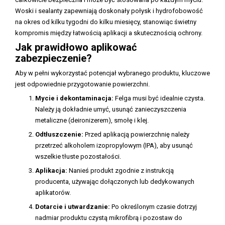
Woski i sealanty zapewniają doskonały połysk i hydrofobowość
na okres od kilku tygodni do kilku miesięcy, stanowiąc świetny
kompromis między łatwością aplikacji a skutecznością ochrony.
Jak prawidłowo aplikować
zabezpieczenie?
Aby w pełni wykorzystać potencjał wybranego produktu, kluczowe
jest odpowiednie przygotowanie powierzchni.
Mycie i dekontaminacja:
Felga musi być idealnie czysta.
Należy ją dokładnie umyć, usunąć zanieczyszczenia
metaliczne (deironizerem), smołę i klej.
Odtłuszczenie:
Przed aplikacją powierzchnię należy
przetrzeć alkoholem izopropylowym (IPA), aby usunąć
wszelkie tłuste pozostałości.
Aplikacja:
Nanieś produkt zgodnie z instrukcją
producenta, używając dołączonych lub dedykowanych
aplikatorów.
Dotarcie i utwardzanie:
Po określonym czasie dotrzyj
nadmiar produktu czystą mikrofibrą i pozostaw do