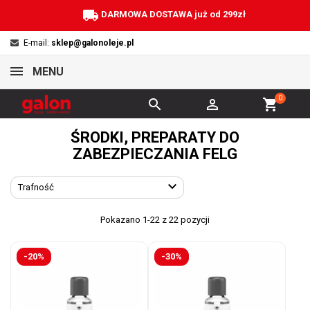
local_shipping
DARMOWA DOSTAWA już od 299zł
E-mail:
sklep@galonoleje.pl
MENU
0


shopping_cart
ŚRODKI, PREPARATY DO
ZABEZPIECZANIA FELG

Trafność
Pokazano 1-22 z 22 pozycji
-20%
-30%