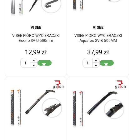
VISEE
VISEE
VISEE PIÓRO WYCIERACZKI
VISEE PIÓRO WYCIERACZKI
Econo SV-U 500mm
Aquatec SV-B 500MM
Cena
Cena
12,99 zł
37,99 zł

