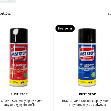
oduktów.
S
Bestseller
RUST STOP
RUST STOP
 STOP A Czerwony Spray 400ml -
RUST STOP B Niebieski Spray 400ml
antykorozyjny do profili
antykorozyjny do podwozia