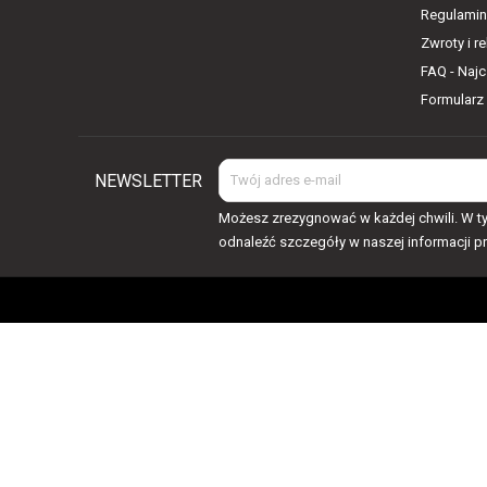
Regulamin
Zwroty i r
FAQ - Naj
Formularz
NEWSLETTER
Możesz zrezygnować w każdej chwili. W ty
odnaleźć szczegóły w naszej informacji p