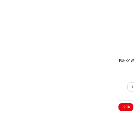
FUNKY WI
-20%