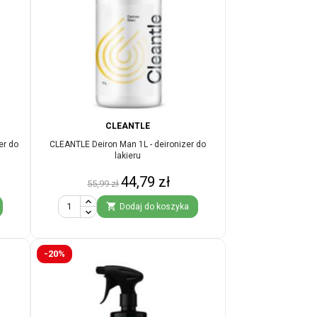
CLEANTLE
er do
CLEANTLE Deiron Man 1L - deironizer do
lakieru
Cena
Cena
44,79 zł
55,99 zł
podstawowa

Dodaj do koszyka
-20%