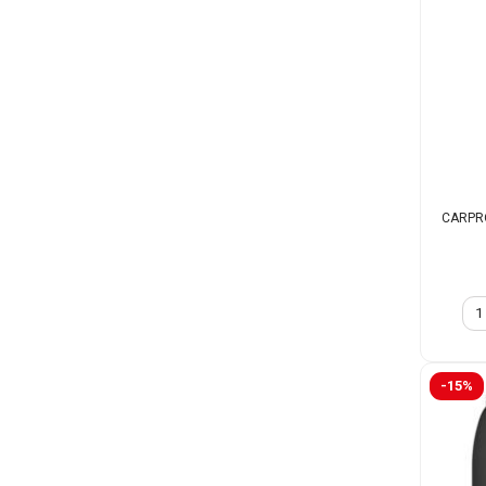
CARPRO
-15%