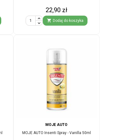
Cena
22,90 zł

Dodaj do koszyka
MOJE AUTO
ml
MOJE AUTO Insenti Spray - Vanilla 50ml