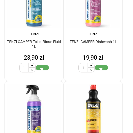
TENZI
TENZI
TENZI CAMPER Toilet Rinse Fluid
TENZI CAMPER Dishwash 1L
1L
Cena
Cena
23,90 zł
19,90 zł

