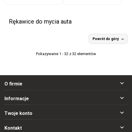
Rękawice do mycia auta

Powrót do góry
Pokazywanie 1 - 32 z 32 elementów

O firmie

Informacje

Twoje konto

Kontakt