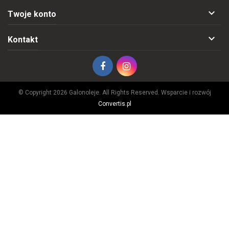

Twoje konto

Kontakt
© Copyright 2026 Galonoleje. All Rights Reserved. Wsparcie i rozwój
Convertis.pl