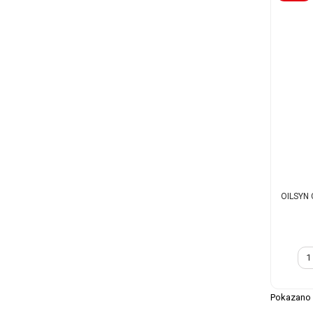
OILSYN 
Pokazano 1