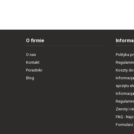
O firmie
Informa
O nas
Polityka p
Kontakt
Regulamin
Poradniki
Koszty dos
Blog
Informacja
sprzętu e
Informacj
Regulamin
Zwroty i r
FAQ - Naj
Formularz