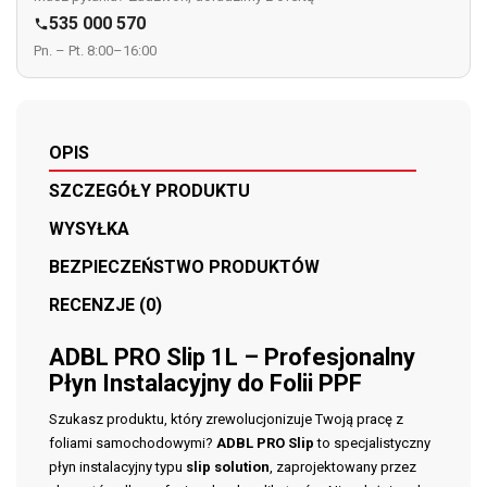
535 000 570

Pn. – Pt. 8:00–16:00
OPIS
SZCZEGÓŁY PRODUKTU
WYSYŁKA
BEZPIECZEŃSTWO PRODUKTÓW
RECENZJE (0)
ADBL PRO Slip 1L – Profesjonalny
Płyn Instalacyjny do Folii PPF
Szukasz produktu, który zrewolucjonizuje Twoją pracę z
foliami samochodowymi?
ADBL PRO Slip
to specjalistyczny
płyn instalacyjny typu
slip solution
, zaprojektowany przez