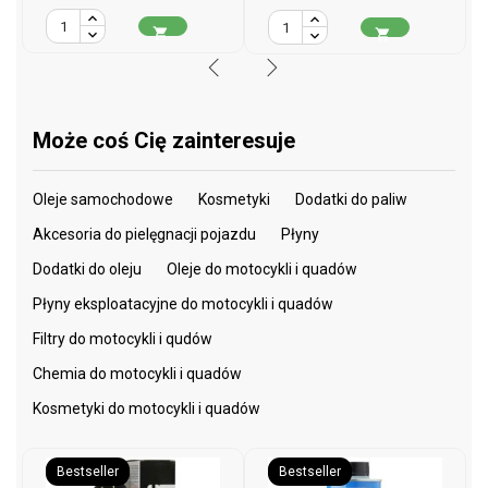
podstawowa


Może coś Cię zainteresuje
Oleje samochodowe
Kosmetyki
Dodatki do paliw
Akcesoria do pielęgnacji pojazdu
Płyny
Dodatki do oleju
Oleje do motocykli i quadów
Płyny eksploatacyjne do motocykli i quadów
Filtry do motocykli i qudów
Chemia do motocykli i quadów
Kosmetyki do motocykli i quadów
Bestseller
Bestseller