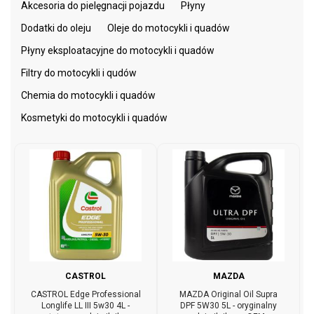
Akcesoria do pielęgnacji pojazdu
Płyny
Dodatki do oleju
Oleje do motocykli i quadów
Płyny eksploatacyjne do motocykli i quadów
Filtry do motocykli i qudów
Chemia do motocykli i quadów
Kosmetyki do motocykli i quadów
CASTROL
MAZDA
CASTROL Edge Professional
MAZDA Original Oil Supra
Longlife LL III 5w30 4L -
DPF 5W30 5L - oryginalny