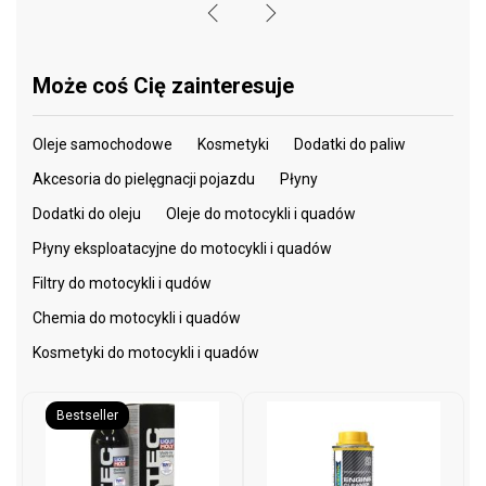
Może coś Cię zainteresuje
Oleje samochodowe
Kosmetyki
Dodatki do paliw
Akcesoria do pielęgnacji pojazdu
Płyny
Dodatki do oleju
Oleje do motocykli i quadów
Płyny eksploatacyjne do motocykli i quadów
Filtry do motocykli i qudów
Chemia do motocykli i quadów
Kosmetyki do motocykli i quadów
Bestseller