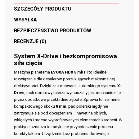
SZCZEGÓŁY PRODUKTU
WYSYŁKA
BEZPIECZEŃSTWO PRODUKTÓW
RECENZJE (0)
System X-Drive i bezkompromisowa
siła cięcia
Maszyna planetarna
EVOXA HDX 8 mk III
to idealne
rozwiązanie dla detailerów poszukujących maksymalnej
efektywności. Dzięki zastosowaniu autorskiego systemu
X-
Drive
, ruch obrotowy talerza wymuszany jest mechanicznie
przez dodatkowe przekładnie zębate. Sprawia to, że mimo
kompaktowego skoku
8 mm
, pad polerski nigdy nie
zatrzymuje się pod obciążeniem – nawet na obłych,
wklęsłych i mocno wyprofilowanych elementach karoserii. W
praktyce oznacza to radykalne przyspieszenie procesu
korekty lakieru. Urządzenie bez problemu dorównuje