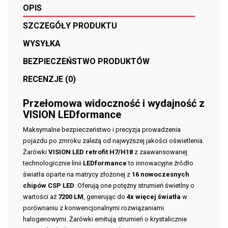
OPIS
SZCZEGÓŁY PRODUKTU
WYSYŁKA
BEZPIECZEŃSTWO PRODUKTÓW
RECENZJE (0)
Przełomowa widoczność i wydajność z
VISION LEDformance
Maksymalne bezpieczeństwo i precyzja prowadzenia
pojazdu po zmroku zależą od najwyższej jakości oświetlenia.
Żarówki
VISION LED retrofit H7/H18
z zaawansowanej
technologicznie linii
LEDformance
to innowacyjne źródło
światła oparte na matrycy złożonej z
16 nowoczesnych
chipów CSP LED
. Oferują one potężny strumień świetlny o
wartości aż
7200 LM
, generując do
4x więcej światła
w
porównaniu z konwencjonalnymi rozwiązaniami
halogenowymi. Żarówki emitują strumień o krystalicznie