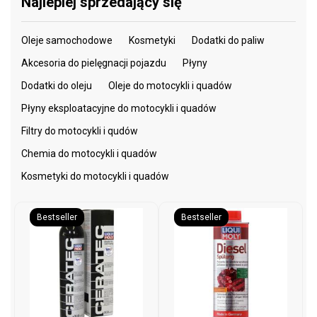
Najlepiej sprzedający się
Oleje samochodowe
Kosmetyki
Dodatki do paliw
Akcesoria do pielęgnacji pojazdu
Płyny
Dodatki do oleju
Oleje do motocykli i quadów
Płyny eksploatacyjne do motocykli i quadów
Filtry do motocykli i qudów
Chemia do motocykli i quadów
Kosmetyki do motocykli i quadów
Bestseller
Bestseller