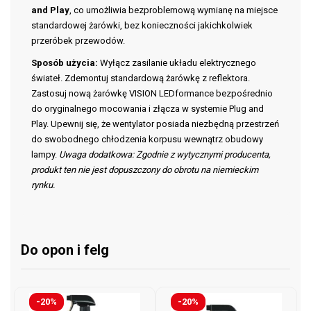
and Play
, co umożliwia bezproblemową wymianę na miejsce
standardowej żarówki, bez konieczności jakichkolwiek
przeróbek przewodów.
Sposób użycia:
Wyłącz zasilanie układu elektrycznego
świateł. Zdemontuj standardową żarówkę z reflektora.
Zastosuj nową żarówkę VISION LEDformance bezpośrednio
do oryginalnego mocowania i złącza w systemie Plug and
Play. Upewnij się, że wentylator posiada niezbędną przestrzeń
do swobodnego chłodzenia korpusu wewnątrz obudowy
lampy.
Uwaga dodatkowa: Zgodnie z wytycznymi producenta,
produkt ten nie jest dopuszczony do obrotu na niemieckim
rynku.
Do opon i felg
-20%
-20%