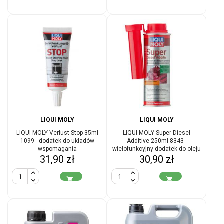
LIQUI MOLY
LIQUI MOLY
LIQUI MOLY Verlust Stop 35ml
LIQUI MOLY Super Diesel
1099 - dodatek do układów
Additive 250ml 8343 -
wspomagania
wielofunkcyjny dodatek do oleju
Cena
Cena
31,90 zł
napędowego
30,90 zł

