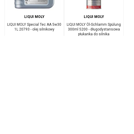
LIQUI MOLY
LIQUI MOLY
LIQUI MOLY Special Tec AA 5w30
LIQUI MOLY Öl-Schlamm Spülung
1L 20793 - olej silnikowy
300ml 5200 - długodystansowa
płukanka do silnika
Cena
Cena
51,90 zł
47,90 zł


LIQUI MOLY
LIQUI MOLY