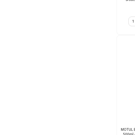
MOTUL B
500ml 