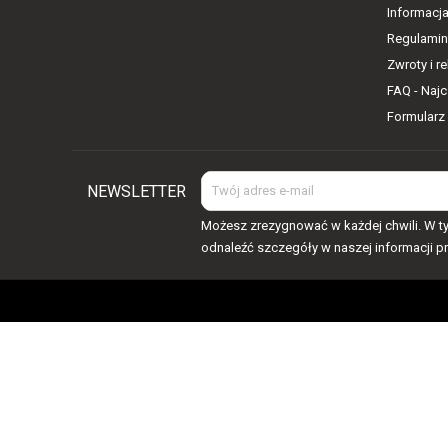
Informacj
Regulamin
Zwroty i r
FAQ - Naj
Formularz
NEWSLETTER
Możesz zrezygnować w każdej chwili. W ty
odnaleźć szczegóły w naszej informacji p