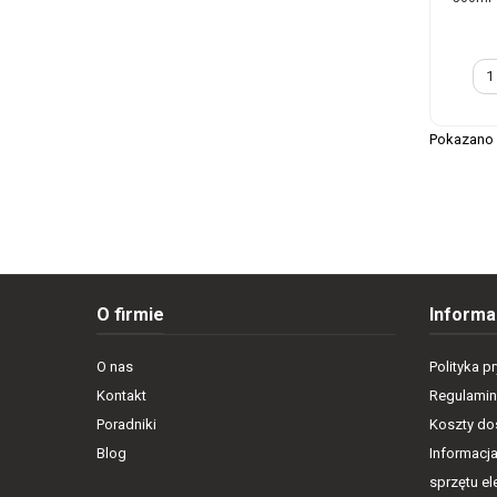
Pokazano 1
O firmie
Informa
O nas
Polityka p
Kontakt
Regulamin
Poradniki
Koszty dos
Blog
Informacja
sprzętu e