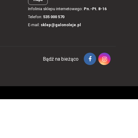
Infolinia sklepu internetowego:
Pn.-Pt. 8-16
Telefon:
535 000 570
E-mail:
sklep@galonoleje.pl
Bądź na bieżąco